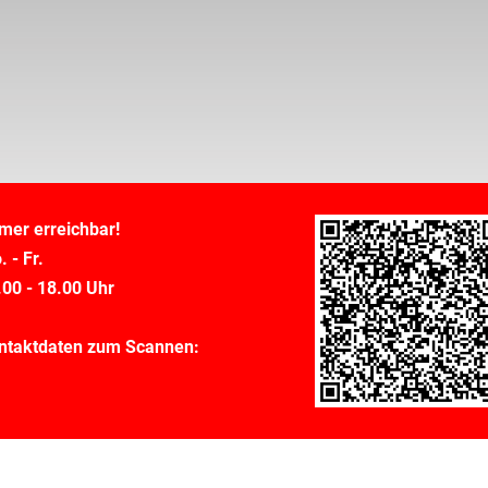
mer erreichbar!
 - Fr.
.00 - 18.00 Uhr
ntaktdaten zum Scannen: