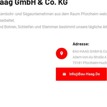
aag GmbH & Co. KG
 Kernbohr- und Sägeunternehmen aus dem Raum Pforzheim welc
arbeitet.
d Bohren, Schleifen und Stemmen bestimmt unsere tägliche Arb
Adresse:
BAU-HAAG GmbH & Co
Adam-von-Au-Straße 4
75181 Pforzheim-Huch
Info@bau-Haag.de