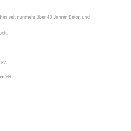
hes seit nunmehr über 40 Jahren Beton und
eit.
.KG
enfeld