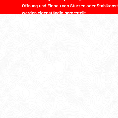
Öffnung und Einbau von Stürzen oder Stahlkons
werden eigenständig hergestellt.