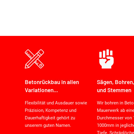
Betonrückbau in allen
Sägen, Bohren,
Variationen...
und Stemmen
Flexibilität und Ausdauer sowie
Wir bohren in Beto
Präzision, Kompetenz und
Mauerwerk ab ein
Dauerhaftigkeit gehört zu
Durchmesser von
unserem guten Namen.
1000mm in jeglich
Tiefe. Schräglöch